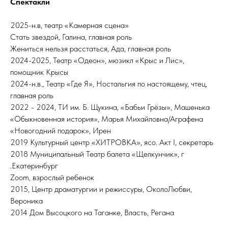
Спектакли
2025-н.в, театр «Камерная сцена»
Стать звездой, Галина, главная роль
Жениться нельзя расстаться, Ада, главная роль
2024-2025, Театр «Одеон», мюзикл «Крыс и Лис»,
помощник Крысы
2024-н.в., Театр «Где Я», Ностальгия по настоящему, чтец,
главная роль
2022 - 2024, ТИ им. Б. Щукина, «Бабьи Грёзы», Машенька
«Обыкновенная история», Марья Михайловна/Аграфена
«Новогодний подарок», Ирен
2019 Культурный центр «ХИТРОВКА», ясо. Акт I, секретарь
2018 Муниципальный Театр балета «Щелкунчик», г
.Екатеринбург
Zoom, взрослый ребенок
2015, Центр драматургии и режиссуры, ОколоЛюбви,
Вероника
2014 Дом Высоцкого на Таганке, Власть, Регана