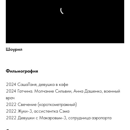
Шоурил
Фильмография
2024 СашаТаня, девушка в кафе
2024 Гатчина. Молчание Сильвии, Анна Дашенко, военный
врач
2022 Свечение (короткометражный)
2022 Жуки-3, ассистентка Сэма
2022 Девушки с Макаровым-3, сотрудница аэропорта