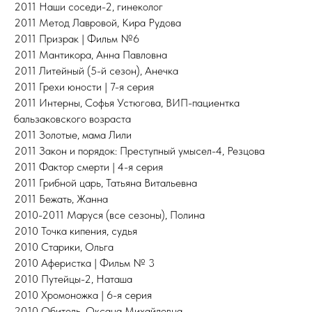
2011 Наши соседи-2, гинеколог
2011 Метод Лавровой, Кира Рудова
2011 Призрак | Фильм №6
2011 Мантикора, Анна Павловна
2011 Литейный (5-й сезон), Анечка
2011 Грехи юности | 7-я серия
2011 Интерны, Софья Устюгова, ВИП-пациентка
бальзаковского возраста
2011 Золотые, мама Лили
2011 Закон и порядок: Преступный умысел-4, Резцова
2011 Фактор смерти | 4-я серия
2011 Грибной царь, Татьяна Витальевна
2011 Бежать, Жанна
2010-2011 Маруся (все сезоны), Полина
2010 Точка кипения, судья
2010 Старики, Ольга
2010 Аферистка | Фильм № 3
2010 Путейцы-2, Наташа
2010 Хромоножка | 6-я серия
2010 Обитель, Оксана Михайловна