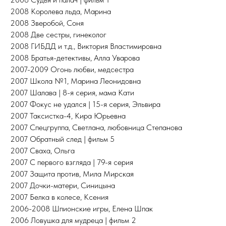
2008 Королева льда, Марина
2008 Зверобой, Соня
2008 Две сестры, гинеколог
2008 ГИБДД и т.д., Виктория Властимировна
2008 Братья-детективы, Алла Уварова
2007-2009 Огонь любви, медсестра
2007 Школа №1, Марина Леонидовна
2007 Шалава | 8-я серия, мама Кати
2007 Фокус не удался | 15-я серия, Эльвира
2007 Таксистка-4, Кира Юрьевна
2007 Спецгруппа, Светлана, любовница Степанова
2007 Обратный след | фильм 5
2007 Сваха, Ольга
2007 С первого взгляда | 79-я серия
2007 Защита против, Мила Мирская
2007 Дочки-матери, Синицына
2007 Белка в колесе, Ксения
2006-2008 Шпионские игры, Елена Шпак
2006 Ловушка для мудреца | фильм 2