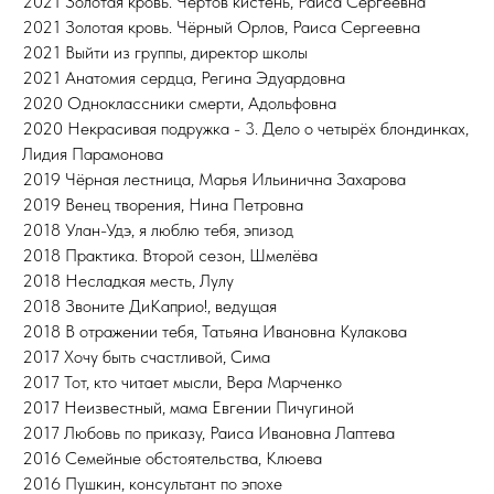
2021 Золотая кровь. Чертов кистень, Раиса Сергеевна
2021 Золотая кровь. Чёрный Орлов, Раиса Сергеевна
2021 Выйти из группы, директор школы
2021 Анатомия сердца, Регина Эдуардовна
2020 Одноклассники смерти, Адольфовна
2020 Некрасивая подружка - 3. Дело о четырёх блондинках,
Лидия Парамонова
2019 Чёрная лестница, Марья Ильинична Захарова
2019 Венец творения, Нина Петровна
2018 Улан-Удэ, я люблю тебя, эпизод
2018 Практика. Второй сезон, Шмелёва
2018 Несладкая месть, Лулу
2018 Звоните ДиКаприо!, ведущая
2018 В отражении тебя, Татьяна Ивановна Кулакова
2017 Хочу быть счастливой, Сима
2017 Тот, кто читает мысли, Вера Марченко
2017 Неизвестный, мама Евгении Пичугиной
2017 Любовь по приказу, Раиса Ивановна Лаптева
2016 Семейные обстоятельства, Клюева
2016 Пушкин, консультант по эпохе