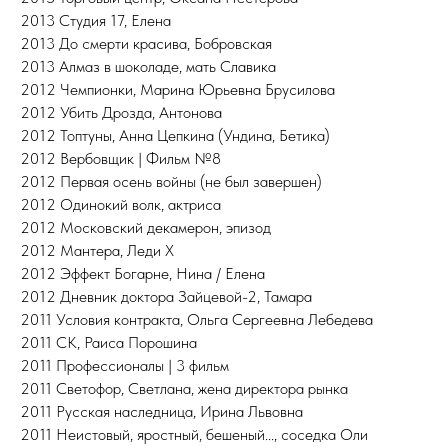
2013 Студия 17, Елена
2013 До смерти красива, Бобровская
2013 Алмаз в шоколаде, мать Славика
2012 Чемпионки, Марина Юрьевна Брусилова
2012 Убить Дрозда, Антонова
2012 Топтуны, Анна Цепкина (Ундина, Бетика)
2012 Вербовщик | Фильм №8
2012 Первая осень войны (не был завершен)
2012 Одинокий волк, актриса
2012 Московский декамерон, эпизод
2012 Мантера, Леди X
2012 Эффект Богарне, Нина / Елена
2012 Дневник доктора Зайцевой-2, Тамара
2011 Условия контракта, Ольга Сергеевна Лебедева
2011 СК, Раиса Порошина
2011 Профессионалы | 3 фильм
2011 Светофор, Светлана, жена директора рынка
2011 Русская наследница, Ирина Львовна
2011 Неистовый, яростный, бешеный..., соседка Оли