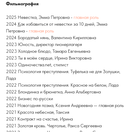
Фильмография
2025 Невестка, Эмма Петровна -
главная роль
2024
К
ак избавиться от невестки за 10 дней,
Эмма
Петровна -
главная роль
2024 Бородатый нянь, Валентина Кирилловна
2023 Юность, директор пионерлагеря
2023 Холодное блюдо, Тамара Евгеньевна
2023 Ты в моём сердце, Ирина Викторовна
2023 Одиночества.net, стилист
2022 Психология преступления. Туфелька не для Золушки,
Лада
2022 Психология преступления. Красное на белом, Лада
2022 Блондинка и брюнетка, Анна Альбертовна
2022 Бизнес по-русски
2021 Новогодняя поэма, Ксения Андреевна — главная роль
2021 Красота небесная, Таисия
2021 Контракт на счастье, Ирина
2021 Золотая кровь. Чертолье, Раиса Сергеевна