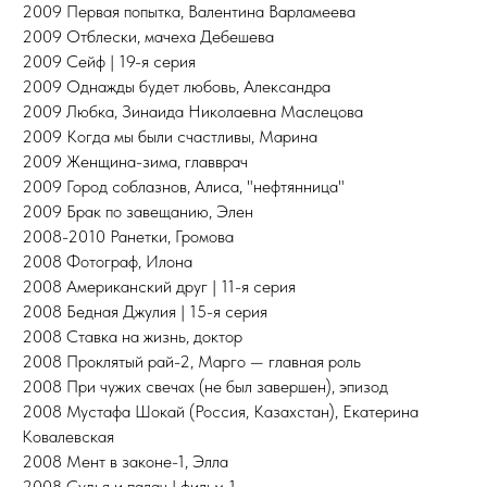
2009 Первая попытка, Валентина Варламеева
2009 Отблески, мачеха Дебешева
2009 Сейф | 19-я серия
2009 Однажды будет любовь, Александра
2009 Любка, Зинаида Николаевна Маслецова
2009 Когда мы были счастливы, Марина
2009 Женщина-зима, главврач
2009 Город соблазнов, Алиса, "нефтянница"
2009 Брак по завещанию, Элен
2008-2010 Ранетки, Громова
2008 Фотограф, Илона
2008 Американский друг | 11-я серия
2008 Бедная Джулия | 15-я серия
2008 Ставка на жизнь, доктор
2008 Проклятый рай-2, Марго — главная роль
2008 При чужих свечах (не был завершен), эпизод
2008 Мустафа Шокай (Россия, Казахстан), Екатерина
Ковалевская
2008 Мент в законе-1, Элла
2008 Судья и палач | фильм 1