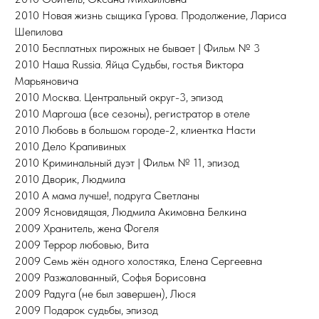
2010 Новая жизнь сыщика Гурова. Продолжение, Лариса
Шепилова
2010 Бесплатных пирожных не бывает | Фильм № 3
2010 Наша Russia. Яйца Судьбы, гостья Виктора
Марьяновича
2010 Москва. Центральный округ-3, эпизод
2010 Маргоша (все сезоны), регистратор в отеле
2010 Любовь в большом городе-2, клиентка Насти
2010 Дело Крапивиных
2010 Криминальный дуэт | Фильм № 11, эпизод
2010 Дворик, Людмила
2010 А мама лучше!, подруга Светланы
2009 Ясновидящая, Людмила Акимовна Белкина
2009 Хранитель, жена Фогеля
2009 Террор любовью, Вита
2009 Семь жён одного холостяка, Елена Сергеевна
2009 Разжалованный, Софья Борисовна
2009 Радуга (не был завершен), Люся
2009 Подарок судьбы, эпизод