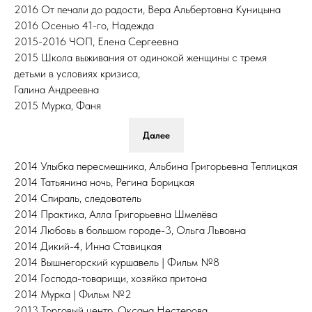
2016 От печали до радости, Вера Альбертовна Куницына
2016 Осенью 41-го, Надежда
2015-2016 ЧОП, Елена Сергеевна
2015 Школа выживания от одинокой женщины с тремя
детьми в условиях кризиса,
Галина Андреевна
2015 Мурка, Фаня
Далее
2014 Улыбка пересмешника, Альбина Григорьевна Теплицкая
2014 Татьянина ночь, Регина Борицкая
2014 Спираль, следователь
2014 Практика, Алла Григорьевна Шмелёва
2014 Любовь в большом городе-3, Ольга Львовна
2014 Дикий-4, Инна Ставицкая
2014 Вышнегорский куршавель | Фильм №8
2014 Господа-товарищи, хозяйка притона
2014 Мурка | Фильм №2
2013 Торговый центр, Оксана Нестерова