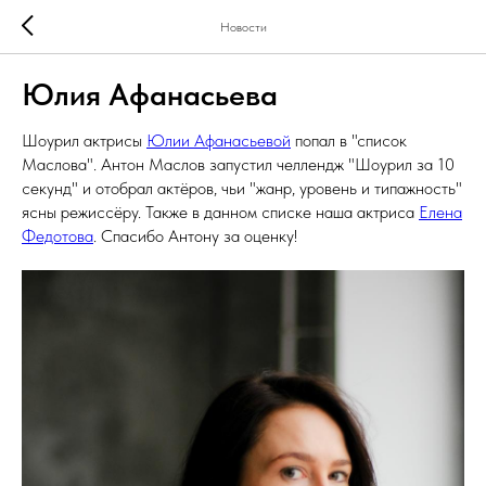
Новости
Юлия Афанасьева
Шоурил актрисы
Юлии Афанасьевой
попал в "список
Маслова". Антон Маслов запустил челлендж "Шоурил за 10
секунд" и отобрал актёров, чьи "жанр, уровень и типажность"
ясны режиссёру. Также в данном списке наша актриса
Елена
Федотова
. Спасибо Антону за оценку!