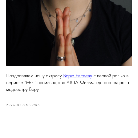
Поздравляем нашу актрису
Варю Евсееву
с первой ролью в
сериале "Мяч" производства АВВА-Фильм, где она сыграла
медсестру Веру.
2026-02-05 09:56