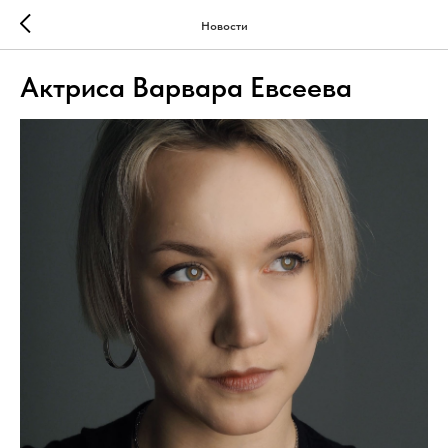
Новости
Актриса Варвара Евсеева