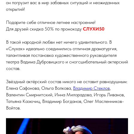
он погрузит вас в мир забавных ситуаций и неожиданных
открытий!
Подарите себе отличное летнее настроение!
Для друзей скидка 50% по промокоду
СЛУХИ50
В такой народной любви нет ничего удивительного. В
«Слухах» идеально соединились отличная драматургия,
талантливая постановка художественного руководителя
театра Вадима Дубровицкого и сногсшибательный актерский
состав.
Звёздный актёрский состав никого не оставит равнодушным:
Елена Сафонова, Ольга Волкова,
Владимир Стеклов
,
Валентин Смирнитский, Инна Милорадова, Игорь Ливанов,
Татьяна Казючиц, Владимир Богданов, Олег Масленников-
Войтов.