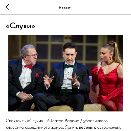
Новости
«Слухи»
Спектакль «Слухи» LA’Театра Вадима Дубровицкого –
классика комедийного жанра. Яркий, весёлый, остроумный,