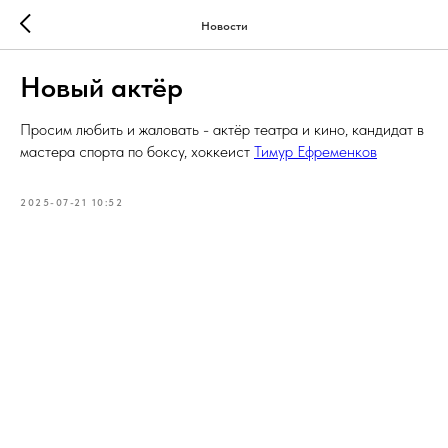
Новости
Новый актёр
Просим любить и жаловать - актёр театра и кино, кандидат в
мастера спорта по боксу, хоккеист
Тимур Ефременков
2025-07-21 10:52