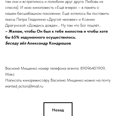
там они и встретились и полюбили друг друга. Любовь их
спасла). И мою киноповесть «Ещё вчера» – в память о
нашем бесшабашном поколении. Ещё хотелось бы поставить
пьесы Петра Гладилина «Другой человек» и Ксении
Драгунской «Дождись дождя»... Ну там что Бог пошлёт...
– Желаю, чтобы Он был к тебе милостив и чтобы хотя
бы 65% задуманного осуществилось.
Беседу вёл
Александр Кондрашов
Василий Мищенко номер телефона агента: 89096401909,
Макс
Написать кинорежиссёру Василию Мищенко можно на почту
wanted_actors@mail.ru
Назад