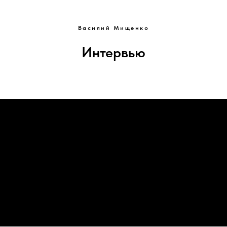
Василий Мищенко
Интервью