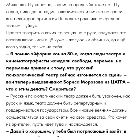
Мищенко. Ну конечно, звания «народный» тоже нет. Ну
ладно, никогда не ходил в любимчиках и ничего не просил,
как некоторые артисты: «Не дадите роль или очередное
звание – уйду».
Просто говорить о каких-то вещах не с руки, подумают, что
оправдываюсь или ещё хуже – жалуюсь и обвиняю, да ещё
кого угодно, только не себя.
– Я помню эйфорию конца 80-х, когда люди театра и
кинематографисты жаждали свободы, перемен, но
перемены привели к тому, что русский
психологический театр сейчас изгоняется со сцены –
вон теперь выдавливают Бориса Морозова из ЦАТРА –
что с этим делать? Смириться?
– Русский психологический театр должен быть узаконен, как
русский язык, театр должен быть репертуарным и
поддерживаться государством. Все «новые веяния» должны
осуществляться за свой счёт и на свои средства. Кто хочет
из зрителей, пусть идёт туда и наслаждается.
– Давай о хорошем, у тебя был потрясающий взлёт: в