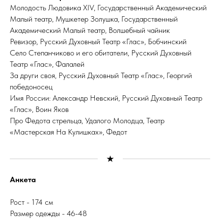
Молодость Людовика XIV, Государственный Академический
Малый театр, Мушкетер Золушка, Государственный
Академический Малый театр, Волшебный чайник
Ревизор, Русский Духовный Театр «Глас», Бобчинский
Село Степанчиково и его обитатели, Русский Духовный
Театр «Глас», Фалалей
За други своя, Русский Духовный Театр «Глас», Георгий
победоносец
Имя России: Александр Невский, Русский Духовный Театр
«Глас», Воин Яков
Про Федота стрельца, Удалого Молодца, Театр
«Мастерская На Кулишках», Федот
Анкета
Рост - 174 см
Размер одежды - 46-48