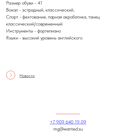
Размер обуви - 41
Вокал - эстрадный, классический,
Спорт - фехтование, парная акробатика, танец
классический/современный
Инструменты - фортепиано
Языки - высокий уровень английского
Новости
+7 909 640 19 09
mg@wanted.su