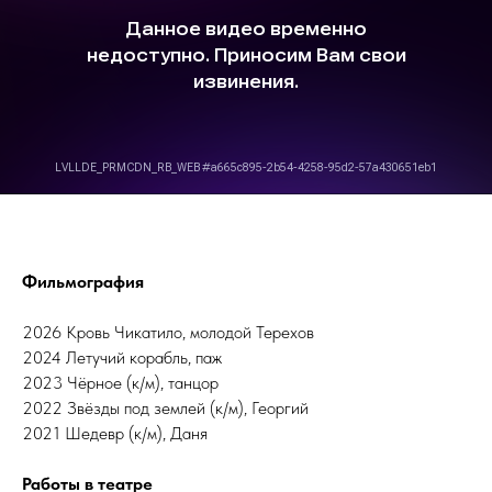
Фильмография
2026 Кровь Чикатило, молодой Терехов
2024 Летучий корабль, паж
2023 Чёрное (к/м), танцор
2022 Звёзды под землей (к/м), Георгий
2021 Шедевр (к/м), Даня
Работы в театре