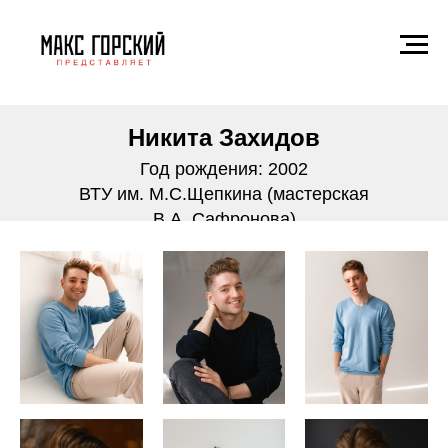
Никита Захидов
Год рождения: 2002
ВТУ им. М.С.Щепкина (мастерская
В.А. Сафронова)