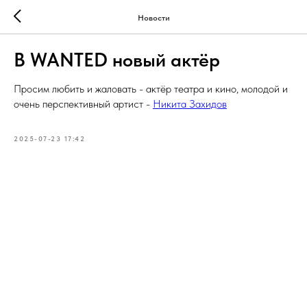
Новости
В WANTED новый актёр
Просим любить и жаловать - актёр театра и кино, молодой и
очень перспективный артист -
Никита Захидов
2025-07-23 17:42